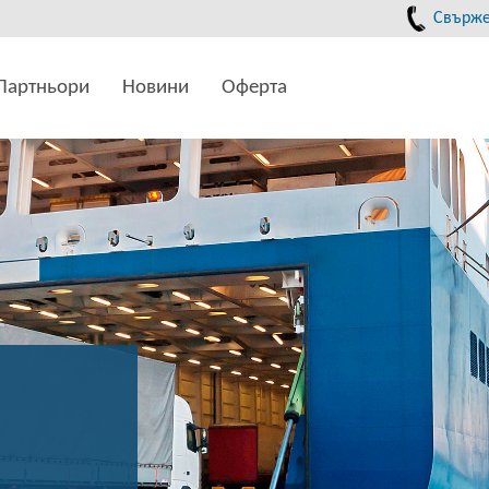
Свържет
Партньори
Новини
Оферта