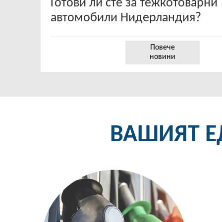
Готови ли сте за тежкотоварни
автомобили Нидерландия?
Повече
новини
ВАШИЯТ Е