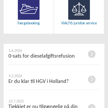
Færgebooking
VIALTIS juridisk service
1.6.2026
0-sats for dieselafgiftsrefusion
9.2.2026
Er du klar til HGV i Holland?
23.7.2025
Tjekkiet er nu tilgængelig på din