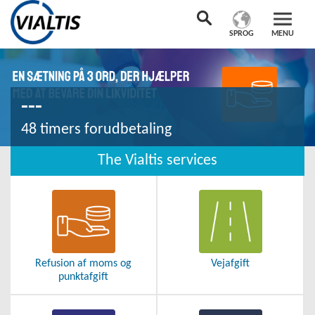
SPROG
MENU
---
48 timers forudbetaling
The Vialtis services
Refusion af moms og
Vejafgift
punktafgift