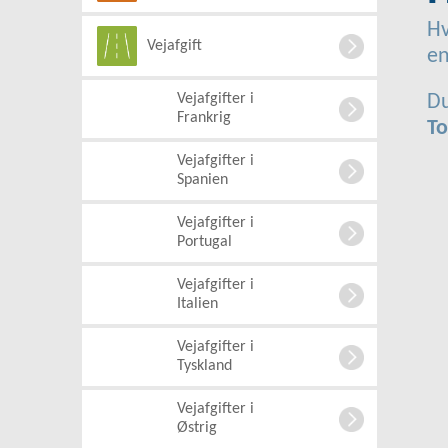
Hv
Vejafgift
en
Vejafgifter i
Du
Frankrig
To
Vejafgifter i
Spanien
Vejafgifter i
Portugal
Vejafgifter i
Italien
Vejafgifter i
Tyskland
Vejafgifter i
Østrig