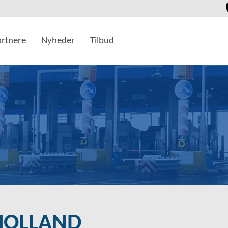
artnere
Nyheder
Tilbud
HOLLAND