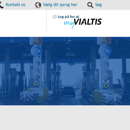
Kontakt os
Vælg dit sprog her
Søg
Log på for at