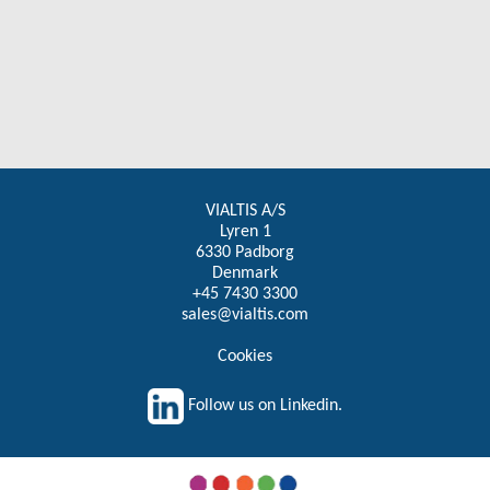
VIALTIS A/S
Lyren 1
6330 Padborg
Denmark
+45 7430 3300
sales@vialtis.com
Cookies
Follow us on Linkedin.