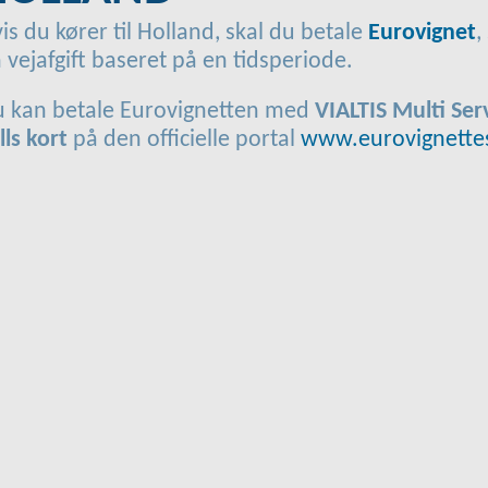
is du kører til Holland, skal du betale
Eurovignet
,
 vejafgift baseret på en tidsperiode.
 kan betale Eurovignetten med
VIALTIS Multi Ser
lls kort
på den officielle portal
www.eurovignette