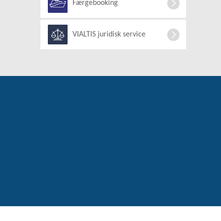
Færgebooking
VIALTIS juridisk service