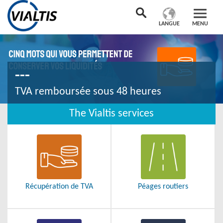
LANGUE
MENU
---
TVA remboursée sous 48 heures
The Vialtis services
Récupération de TVA
Péages routiers