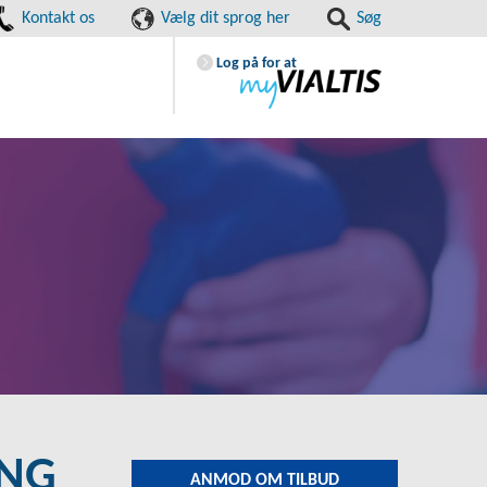
Kontakt os
Vælg dit sprog her
Søg
Log på for at
ING
ANMOD OM TILBUD