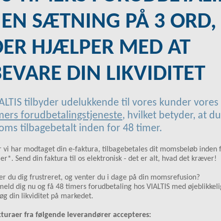
 EN SÆTNING PÅ 3 ORD,
DER HJÆLPER MED AT
EVARE DIN LIKVIDITET
ALTIS tilbyder udelukkende til vores kunder vores
mers forudbetalingstjeneste
, hvilket betyder, at du
ms tilbagebetalt inden for 48 timer.
 vi har modtaget din e-faktura, tilbagebetales dit momsbeløb inden 
er*. Send din faktura til os elektronisk - det er alt, hvad det kræver!
er du dig frustreret, og venter du i dage på din momsrefusion?
meld dig nu og få 48 timers forudbetaling hos VIALTIS med øjeblikkeli
øg din likviditet på markedet.
turaer fra følgende leverandører accepteres: