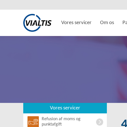
Vores servicer
Om os
P
Vores servicer
Refusion af moms og
punktafgift