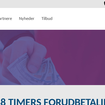
artnere
Nyheder
Tilbud
48 TIMERS FORUDBETAL