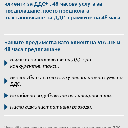
клиенти за ДДС+ , 48-часова услуга за
предплащане, което предполага
възстановяване на ДДС в рамките на 48 часа.
Вашите предимства като клиент на VIALTIS и
48 часа предплащане
Бързо възстановяване на ДДС при
конкурентни такси.
Без загуба на лихви върху неизплатени суми по
ДДС.
Незабавно подобряване на ликвидността.
Ниски административни разходи.