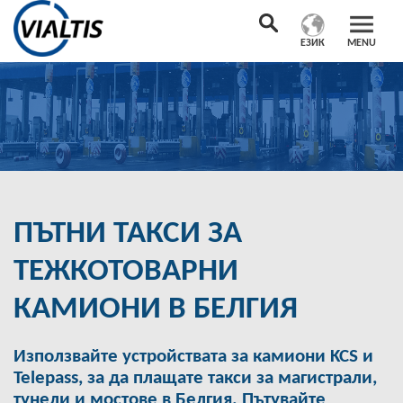
ЕЗИК
MENU
ПЪТНИ ТАКСИ ЗА
ТЕЖКОТОВАРНИ
КАМИОНИ В БЕЛГИЯ
Използвайте устройствата за камиони KCS и
Telepass, за да плащате такси за магистрали,
тунели и мостове в Белгия. Пътувайте