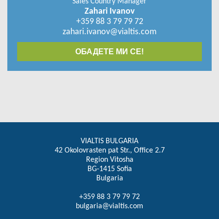
Sales Country Manager
Zahari Ivanov
+359 88 3 79 79 72
zahari.ivanov@vialtis.com
ОБАДЕТЕ МИ СЕ!
VIALTIS BULGARIA
42 Okolovrasten pat Str., Office 2.7
Region Vitosha
BG-1415 Sofia
Bulgaria
+359 88 3 79 79 72
bulgaria@vialtis.com