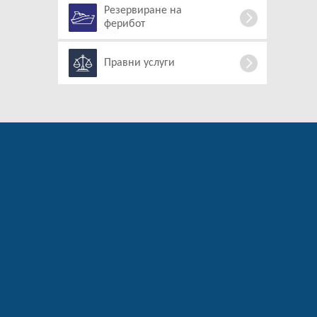
Резервиране на
ферибот
Правни услуги