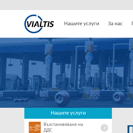
Нашите услуги
За нас
Нашите услуги
Възстановяване на
ДДС