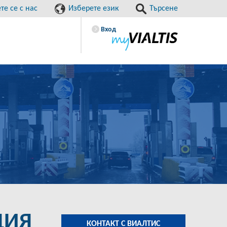
е се с нас
Изберете език
Търсене
Вход
ДИЯ
КОНТАКТ С ВИАЛТИС