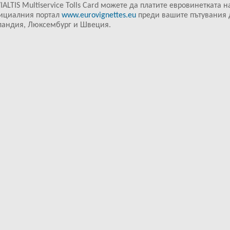
IALTIS Multiservice Tolls Card можете да платите евровинетката н
ициалния портал
www.eurovignettes.eu
преди вашите пътувания 
ландия, Люксембург и Швеция.