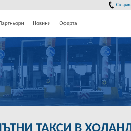
Свържет
Партньори
Новини
Оферта
ПЪТНИ ТАКСИ В ХОЛАН