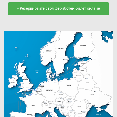
» Резервирайте своя фериботен билет онлайн