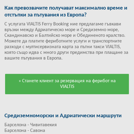
Как превозвачите получават максимално време и
отстъпки за пътувания из Европа?
С услугата VIALTIS Ferry Booking ние предлагаме гъвкави
връзки между Адриатическо море и Средиземно море,
Скандинавско и Балтийско море и Обединеното кралство.
Можете да платите фериботните услуги и транспортните
разходи с мултисервизната карта за пътни такси VIALTIS,
която също идва с много други предимства при плащане за
вашите пътувания в Европа.
» Станете клиент за резервация на ферибот на
VIALTIS
Средиземноморски и Адриатически маршрути
Барселона - Чивитавекия
Барселона - Савона