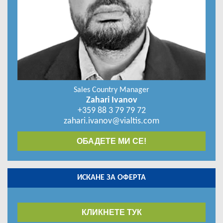
Sales Country Manager
Zahari Ivanov
+359 88 3 79 79 72
zahari.ivanov@vialtis.com
ОБАДЕТЕ МИ СЕ!
ИСКАНЕ ЗА ОФЕРТА
КЛИКНЕТЕ ТУК