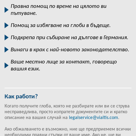
Правна помощ по време на цялото ви
пътуване.
Помощ за избягване на глоби в бъдеще.
Подкрепа при събиране на дългове в Германия.
Винаги в крак с най-новото законодателство.
Ваше местно лице за контакт, говорещо
вашия език.
Как работи?
Когато получите глоба, която не разбирате или ви се струва
несправедлива, просто изпратете документите си и кратко
описание на вашия случай на
legalservice@vialtis.com
.
Ако обжалването е възможно, ние ще предприемем всички
необходими правни стъпки от ваше име. Ако не, ще ви