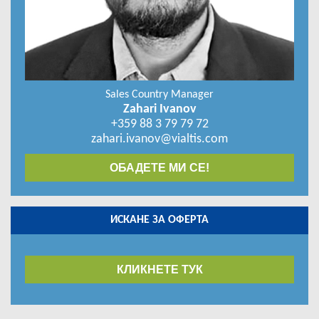
Sales Country Manager
Zahari Ivanov
+359 88 3 79 79 72
zahari.ivanov@vialtis.com
ОБАДЕТЕ МИ СЕ!
ИСКАНЕ ЗА ОФЕРТА
КЛИКНЕТЕ ТУК