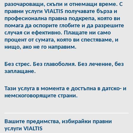
разочароващи, скъпи и отнемащи време. С
правни услуги VIALTIS получавате бърза и
професионална правна подкрепа, която ви
помага да оспорите глобите и да разрешите
случая си ефективно. Плащате ни само
процент от сумата, която ви спестяваме, и
нищо, ако не го направим.
Без стрес. Без главоболия. Без лечение, без
заплащане.
Тази услуга в момента е достъпна в датско- и
немскоговорящите страни.
Вашите предимства, избирайки правни
услуги VIALTIS