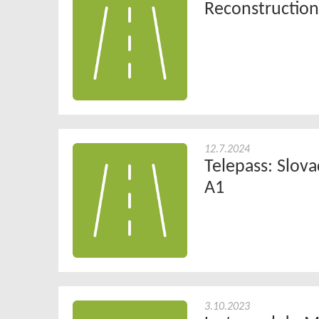
Reconstruction
12.7.2024
Telepass: Slova
A1
3.10.2023