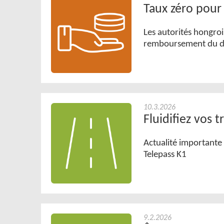
Taux zéro pour
Les autorités hongroi
remboursement du dro
10.3.2026
Fluidifiez vos t
Actualité importante :
Telepass K1
9.2.2026