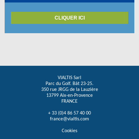
CLIQUER ICI
VIALTIS Sarl
Parc du Golf. Bât 23-25.
350 rue JRGG de la Lauzière
13799 Aix-en-Provence
FRANCE
+ 33 (0)4 86 57 40 00
france@vialtis.com
Cookies