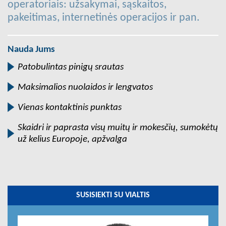
operatoriais: užsakymai, sąskaitos,
pakeitimas, internetinės operacijos ir pan.
Nauda Jums
Patobulintas pinigų srautas
Maksimalios nuolaidos ir lengvatos
Vienas kontaktinis punktas
Skaidri ir paprasta visų muitų ir mokesčių, sumokėtų
už kelius Europoje, apžvalga
SUSISIEKTI SU VIALTIS