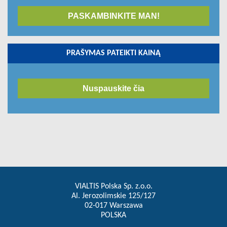
PASKAMBINKITE MAN!
PRAŠYMAS PATEIKTI KAINĄ
Nuspauskite čia
VIALTIS Polska Sp. z.o.o.
Al. Jerozolimskie 125/127
02-017 Warszawa
POLSKA