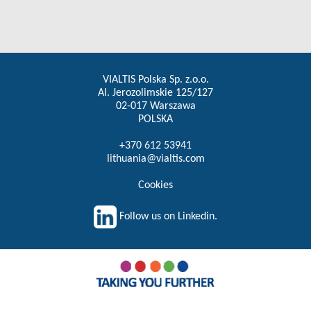
VIALTIS Polska Sp. z.o.o.
Al. Jerozolimskie 125/127
02-017 Warszawa
POLSKA
+370 612 53941
lithuania@vialtis.com
Cookies
Follow us on Linkedin.