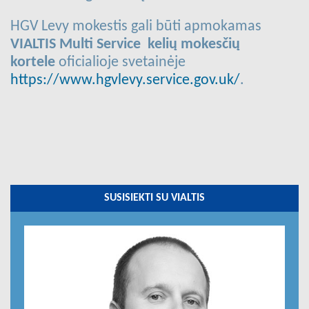
HGV Levy mokestis gali būti apmokamas
VIALTIS Multi Service kelių mokesčių
kortele
oficialioje svetainėje
https://www.hgvlevy.service.gov.uk/
.
SUSISIEKTI SU VIALTIS