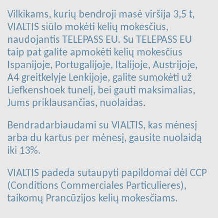
Vilkikams, kurių bendroji masė viršija 3,5 t,
VIALTIS siūlo mokėti kelių mokesčius,
naudojantis TELEPASS EU. Su TELEPASS EU
taip pat galite apmokėti kelių mokesčius
Ispanijoje, Portugalijoje, Italijoje, Austrijoje,
A4 greitkelyje Lenkijoje, galite sumokėti už
Liefkenshoek tunelį, bei gauti maksimalias,
Jums priklausančias, nuolaidas.
Bendradarbiaudami su VIALTIS, kas mėnesį
arba du kartus per mėnesį, gausite nuolaidą
iki 13%.
VIALTIS padeda sutaupyti papildomai dėl CCP
(Conditions Commerciales Particulieres),
taikomų Prancūzijos kelių mokesčiams.