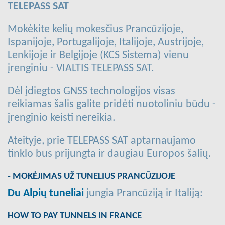
TELEPASS SAT
Mokėkite kelių mokesčius Prancūzijoje,
Ispanijoje, Portugalijoje, Italijoje, Austrijoje,
Lenkijoje ir Belgijoje (KCS Sistema) vienu
įrenginiu - VIALTIS TELEPASS SAT.
Dėl įdiegtos GNSS technologijos visas
reikiamas šalis galite pridėti nuotoliniu būdu -
įrenginio keisti nereikia.
Ateityje, prie TELEPASS SAT aptarnaujamo
tinklo bus prijungta ir daugiau Europos šalių.
- MOKĖJIMAS UŽ TUNELIUS PRANCŪZIJOJE
Du Alpių tuneliai
jungia Prancūziją ir Italiją:
HOW TO PAY TUNNELS IN FRANCE