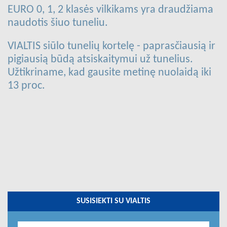
EURO 0, 1, 2 klasės vilkikams yra draudžiama
naudotis šiuo tuneliu.
VIALTIS siūlo tunelių kortelę - paprasčiausią ir
pigiausią būdą atsiskaitymui už tunelius.
Užtikriname, kad gausite metinę nuolaidą iki
13 proc.
SUSISIEKTI SU VIALTIS