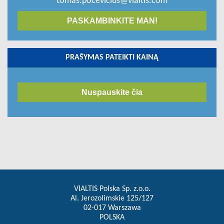
tomas.pocevicius@vialtis.com
PASKAMBINKITE MAN!
PRAŠYMAS PATEIKTI KAINĄ
Nuspauskite čia
VIALTIS Polska Sp. z.o.o.
Al. Jerozolimskie 125/127
02-017 Warszawa
POLSKA