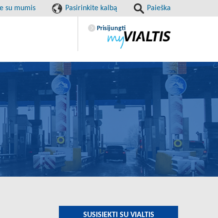
te su mumis
Pasirinkite kalbą
Paieška
Prisijungti
SUSISIEKTI SU VIALTIS