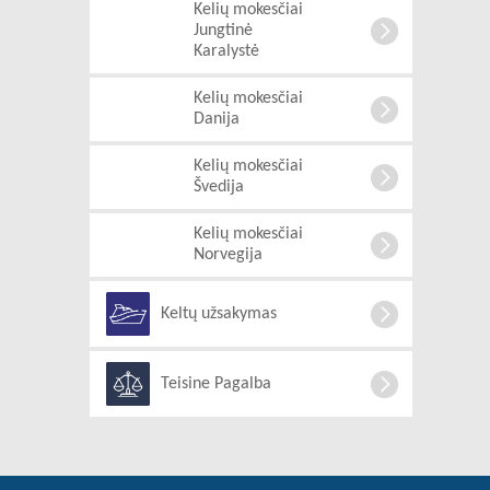
Kelių mokesčiai
Jungtinė
Karalystė
Kelių mokesčiai
Danija
Kelių mokesčiai
Švedija
Kelių mokesčiai
Norvegija
Keltų užsakymas
Teisine Pagalba