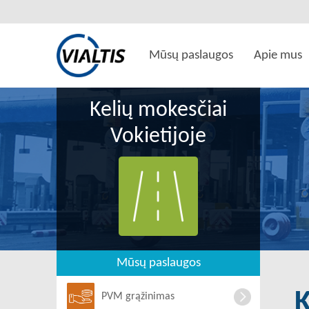
Mūsų paslaugos
Apie mus
Kelių mokesčiai
Vokietijoje
Mūsų paslaugos
PVM grąžinimas