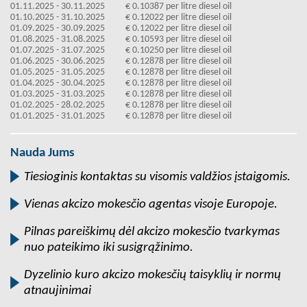
01.11.2025 - 30.11.2025
€ 0.10387 per litre diesel oil
01.10.2025 - 31.10.2025
€ 0.12022 per litre diesel oil
01.09.2025 - 30.09.2025
€ 0.12022 per litre diesel oil
01.08.2025 - 31.08.2025
€ 0.10593 per litre diesel oil
01.07.2025 - 31.07.2025
€ 0.10250 per litre diesel oil
01.06.2025 - 30.06.2025
€ 0.12878 per litre diesel oil
01.05.2025 - 31.05.2025
€ 0.12878 per litre diesel oil
01.04.2025 - 30.04.2025
€ 0.12878 per litre diesel oil
01.03.2025 - 31.03.2025
€ 0.12878 per litre diesel oil
01.02.2025 - 28.02.2025
€ 0.12878 per litre diesel oil
01.01.2025 - 31.01.2025
€ 0.12878 per litre diesel oil
Nauda Jums
Tiesioginis kontaktas su visomis valdžios įstaigomis.
Vienas akcizo mokesčio agentas visoje Europoje.
Pilnas pareiškimų dėl akcizo mokesčio tvarkymas
nuo pateikimo iki susigrąžinimo.
Dyzelinio kuro akcizo mokesčių taisyklių ir normų
atnaujinimai