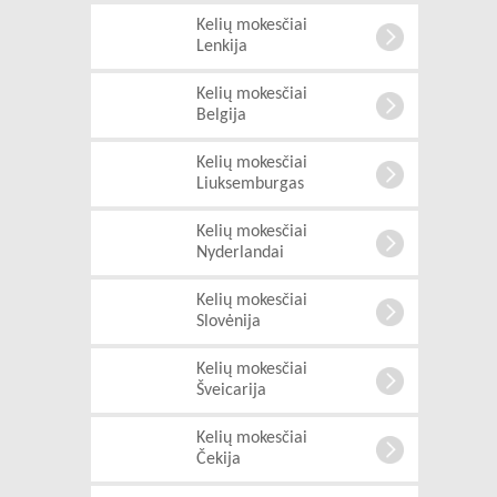
Kelių mokesčiai
Lenkija
Kelių mokesčiai
Belgija
Kelių mokesčiai
Liuksemburgas
Kelių mokesčiai
Nyderlandai
Kelių mokesčiai
Slovėnija
Kelių mokesčiai
Šveicarija
Kelių mokesčiai
Čekija