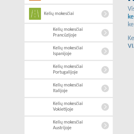
Vi
Kelių mokesčiai
ke
ke
Kelių mokesčiai
Prancūzijoje
Ke
VI
Kelių mokesčiai
Ispanijoje
Kelių mokesčiai
Portugalijoje
Kelių mokesčiai
Italijoje
Kelių mokesčiai
Vokietijoje
Kelių mokesčiai
Austrijoje