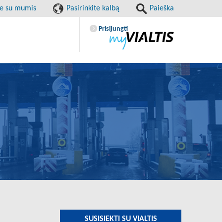
te su mumis
Pasirinkite kalbą
Paieška
Prisijungti
SUSISIEKTI SU VIALTIS