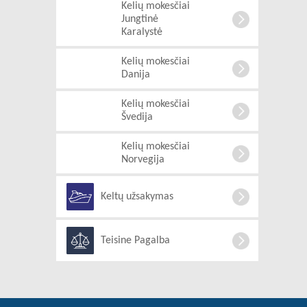
Kelių mokesčiai
Jungtinė
Karalystė
Kelių mokesčiai
Danija
Kelių mokesčiai
Švedija
Kelių mokesčiai
Norvegija
Keltų užsakymas
Teisine Pagalba