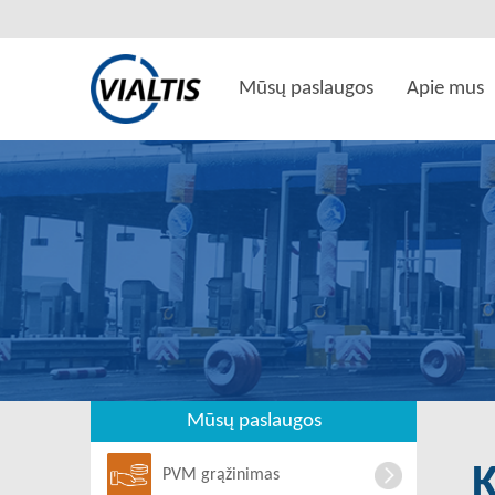
Mūsų paslaugos
Apie mus
Mūsų paslaugos
PVM grąžinimas