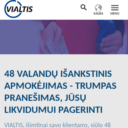
KALBA
MENU
48 VALANDŲ IŠANKSTINIS
APMOKĖJIMAS - TRUMPAS
PRANEŠIMAS, JŪSŲ
LIKVIDUMUI PAGERINTI
VIALTIS, išimtinai savo klientams, siūlo 48