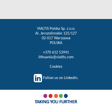
VIALTIS Polska Sp. z.o.o.
Al. Jerozolimskie 125/127
02-017 Warszawa
POLSKA
+370 612 53941
lithuania@vialtis.com
Cookies
Follow us on Linkedin.