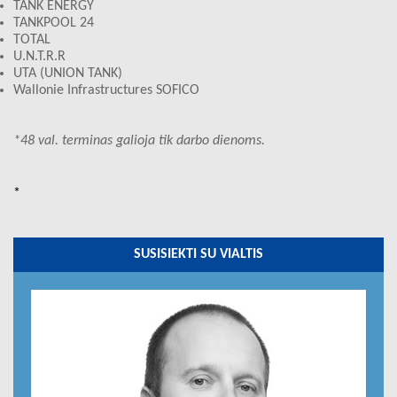
TANK ENERGY
TANKPOOL 24
TOTAL
U.N.T.R.R
UTA (UNION TANK)
Wallonie Infrastructures SOFICO
*48 val. terminas galioja tik darbo dienoms.
*
SUSISIEKTI SU VIALTIS