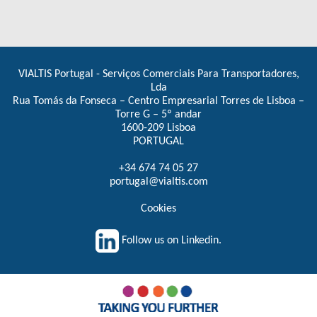
VIALTIS Portugal - Serviços Comerciais Para Transportadores,
Lda
Rua Tomás da Fonseca – Centro Empresarial Torres de Lisboa –
Torre G – 5º andar
1600-209 Lisboa
PORTUGAL
+34 674 74 05 27
portugal@vialtis.com
Cookies
Follow us on Linkedin.