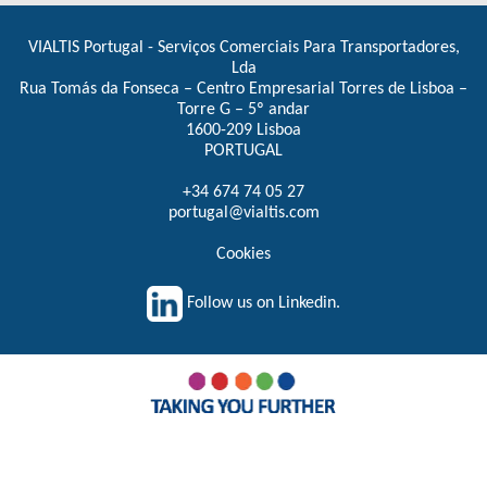
VIALTIS Portugal - Serviços Comerciais Para Transportadores,
Lda
Rua Tomás da Fonseca – Centro Empresarial Torres de Lisboa –
Torre G – 5º andar
1600-209 Lisboa
PORTUGAL
+34 674 74 05 27
portugal@vialtis.com
Cookies
Follow us on Linkedin.