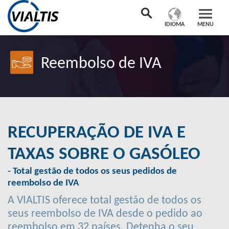
IDIOMA
MENU
Reembolso de IVA
RECUPERAÇÃO DE IVA E
TAXAS SOBRE O GASÓLEO
- Total gestão de todos os seus pedidos de
reembolso de IVA
A VIALTIS oferece total gestão de todos os
seus reembolso de IVA desde o pedido ao
reembolso em 32 países. Detenha o seu