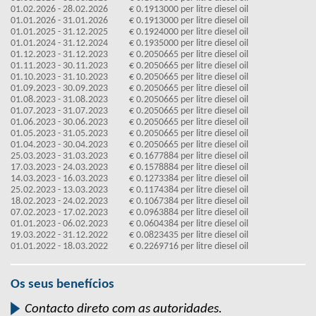
01.02.2026 - 28.02.2026
€ 0.1913000 per litre diesel oil
01.01.2026 - 31.01.2026
€ 0.1913000 per litre diesel oil
01.01.2025 - 31.12.2025
€ 0.1924000 per litre diesel oil
01.01.2024 - 31.12.2024
€ 0.1935000 per litre diesel oil
01.12.2023 - 31.12.2023
€ 0.2050665 per litre diesel oil
01.11.2023 - 30.11.2023
€ 0.2050665 per litre diesel oil
01.10.2023 - 31.10.2023
€ 0.2050665 per litre diesel oil
01.09.2023 - 30.09.2023
€ 0.2050665 per litre diesel oil
01.08.2023 - 31.08.2023
€ 0.2050665 per litre diesel oil
01.07.2023 - 31.07.2023
€ 0.2050665 per litre diesel oil
01.06.2023 - 30.06.2023
€ 0.2050665 per litre diesel oil
01.05.2023 - 31.05.2023
€ 0.2050665 per litre diesel oil
01.04.2023 - 30.04.2023
€ 0.2050665 per litre diesel oil
25.03.2023 - 31.03.2023
€ 0.1677884 per litre diesel oil
17.03.2023 - 24.03.2023
€ 0.1578884 per litre diesel oil
14.03.2023 - 16.03.2023
€ 0.1273384 per litre diesel oil
25.02.2023 - 13.03.2023
€ 0.1174384 per litre diesel oil
18.02.2023 - 24.02.2023
€ 0.1067384 per litre diesel oil
07.02.2023 - 17.02.2023
€ 0.0963884 per litre diesel oil
01.01.2023 - 06.02.2023
€ 0.0604384 per litre diesel oil
19.03.2022 - 31.12.2022
€ 0.0823435 per litre diesel oil
01.01.2022 - 18.03.2022
€ 0.2269716 per litre diesel oil
Os seus benefícios
Contacto direto com as autoridades.