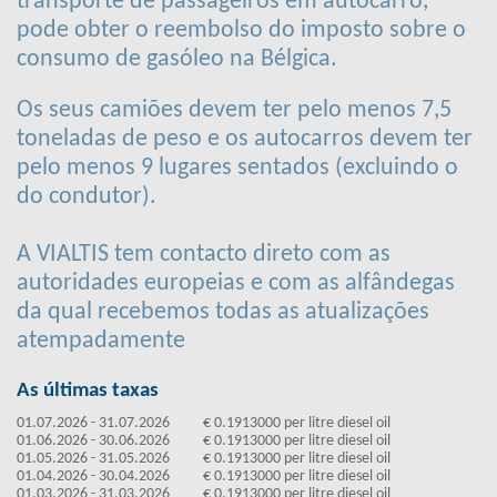
transporte de passageiros em autocarro,
pode obter o reembolso do imposto sobre o
consumo de gasóleo na Bélgica.
Os seus camiões devem ter pelo menos 7,5
toneladas de peso e os autocarros devem ter
pelo menos 9 lugares sentados (excluindo o
do condutor).
A VIALTIS tem contacto direto com as
autoridades europeias e com as alfândegas
da qual recebemos todas as atualizações
atempadamente
As últimas taxas
01.07.2026 - 31.07.2026
€ 0.1913000 per litre diesel oil
01.06.2026 - 30.06.2026
€ 0.1913000 per litre diesel oil
01.05.2026 - 31.05.2026
€ 0.1913000 per litre diesel oil
01.04.2026 - 30.04.2026
€ 0.1913000 per litre diesel oil
01.03.2026 - 31.03.2026
€ 0.1913000 per litre diesel oil