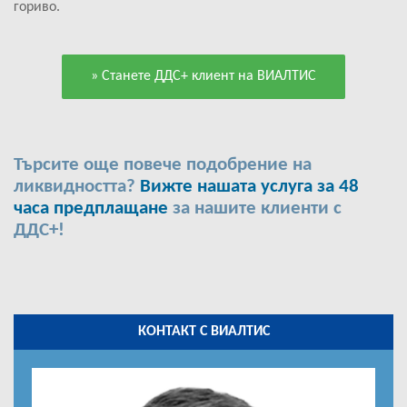
гориво.
» Станете ДДС+ клиент на ВИАЛТИС
Търсите още повече подобрение на
ликвидността?
Вижте нашата услуга за 48
часа предплащане
за нашите клиенти с
ДДС+!
КОНТАКТ С ВИАЛТИС