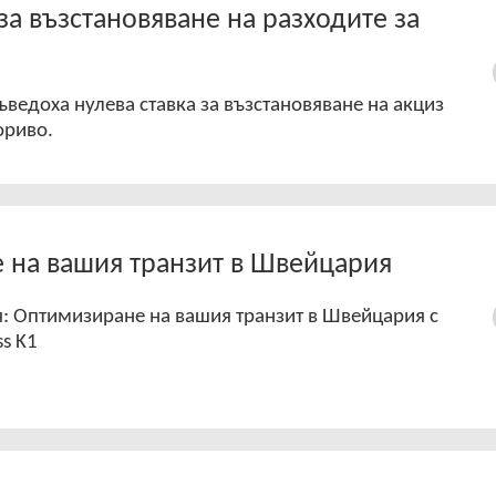
за възстановяване на разходите за
ъведоха нулева ставка за възстановяване на акциз
ориво.
 на вашия транзит в Швейцария
: Оптимизиране на вашия транзит в Швейцария с
ss K1