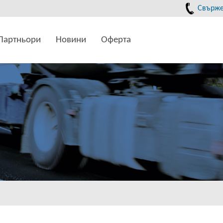
Свържет
Партньори
Новини
Оферта