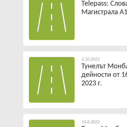
Telepass: Слов
Магистрала A
3.10.2023
Тунелът Монб
дейности от 1
2023 г.
14.8.2023