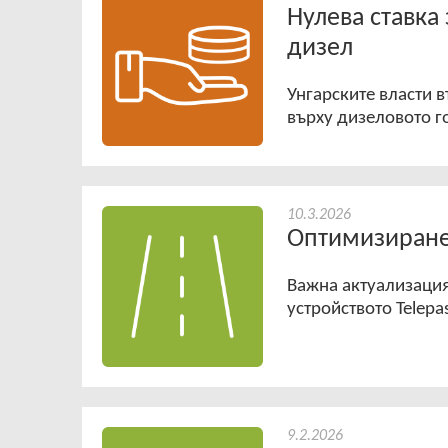
Нулева ставка 
дизел
Унгарските власти в
върху дизеловото г
10.3.2026
Оптимизиране
Важна актуализация
устройството Telepa
9.2.2026