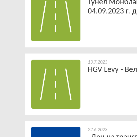
Тунел Монблан
04.09.2023 г. д
13.7.2023
HGV Levy - Ве
22.6.2023