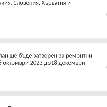
акия, Словения, Хърватия и
1
лан ще бъде затворен за ремонтни
6 октомври 2023 до18 декември