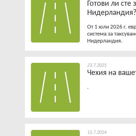
Готови ли сте
Нидерландия
От 1 юли 2026 г. е
система за таксува
Нидерландия.
23.7.2025
Чехия на ваше
.
12.7.2024