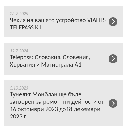
23.7.2025
Чехия на вашето устройство VIALTIS
TELEPASS K1
12.7.2024
Telepass: Словакия, Словения,
Хърватия и Магистрала A1
3.10.2023
Тунелът Монблан ще бъде
затворен за ремонтни дейности от
16 октомври 2023 до18 декември
2023 г.