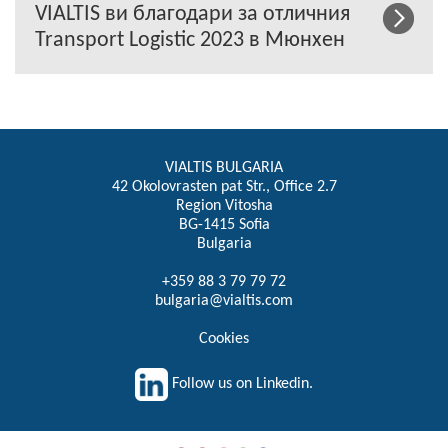
VIALTIS ви благодари за отличния
Transport Logistic 2023 в Мюнхен
VIALTIS BULGARIA
42 Okolovrasten pat Str., Office 2.7
Region Vitosha
BG-1415 Sofia
Bulgaria
+359 88 3 79 79 72
bulgaria@vialtis.com
Cookies
Follow us on Linkedin.