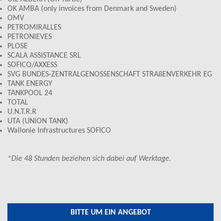
OK AMBA (only invoices from Denmark and Sweden)
OMV
PETROMIRALLES
PETRONIEVES
PLOSE
SCALA ASSISTANCE SRL
SOFICO/AXXESS
SVG BUNDES-ZENTRALGENOSSENSCHAFT STRAßENVERKEHR EG
TANK ENERGY
TANKPOOL 24
TOTAL
U.N.T.R.R
UTA (UNION TANK)
Wallonie Infrastructures SOFICO
*Die 48 Stunden beziehen sich dabei auf Werktage.
BITTE UM EIN ANGEBOT