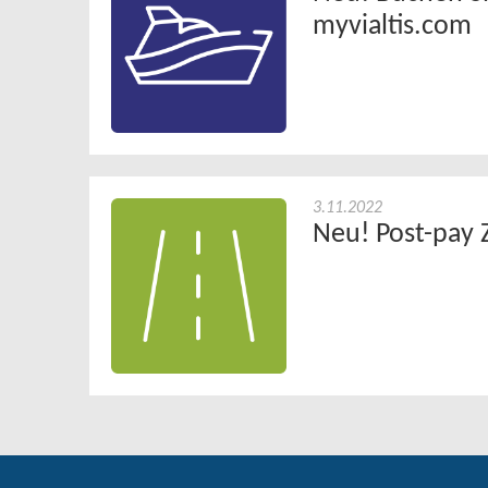
myvialtis.com
3.11.2022
Neu! Post-pay 