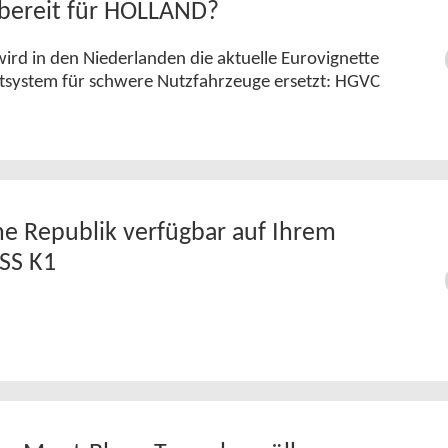
 bereit für HOLLAND?
wird in den Niederlanden die aktuelle Eurovignette
tsystem für schwere Nutzfahrzeuge ersetzt: HGVC
he Republik verfügbar auf Ihrem
SS K1