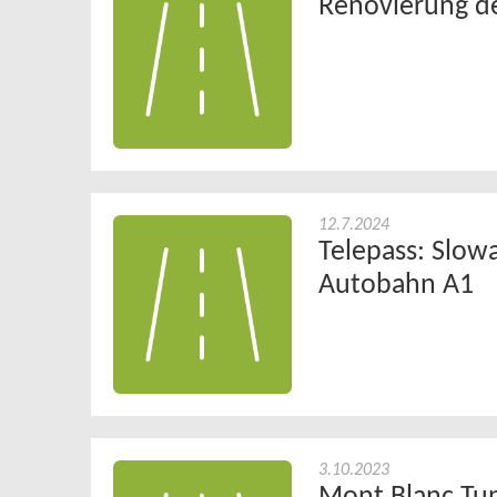
Renovierung d
12.7.2024
Telepass: Slow
Autobahn A1
3.10.2023