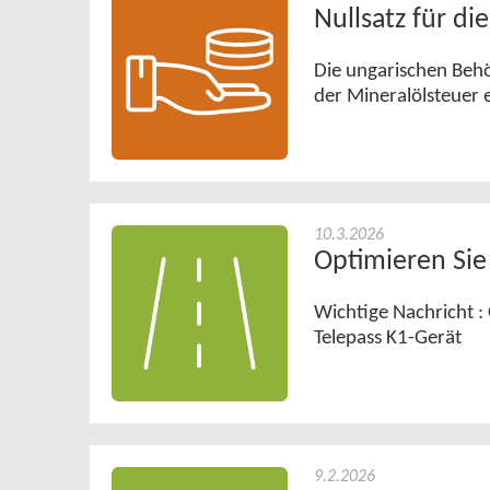
Nullsatz für di
Die ungarischen Behö
der Mineralölsteuer 
10.3.2026
Optimieren Sie
Wichtige Nachricht :
Telepass K1-Gerät
9.2.2026