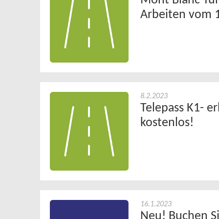
Mont Blanc Tun
Arbeiten vom 
8.2.2023
Telepass K1- e
kostenlos!
16.1.2023
Neu! Buchen Si