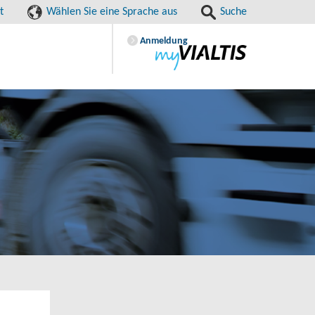
t
Wählen Sie eine Sprache aus
Suche
Anmeldung