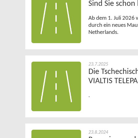
Sind Sie schon
Ab dem 1. Juli 2026 
durch ein neues Mau
Netherlands.
23.7.2025
Die Tschechisc
VIALTIS TELEPA
.
23.8.2024