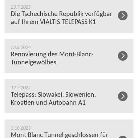
23.7.2025
Die Tschechische Republik verfügbar
auf Ihrem VIALTIS TELEPASS K1
23.8.2024
Renovierung des Mont-Blanc-
Tunnelgewölbes
12.7.2024
Telepass: Slowakei, Slowenien,
Kroatien und Autobahn A1
3.10.2023
Mont Blanc Tunnel geschlossen für