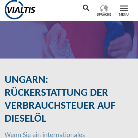
SPRACHE
MENU
UNGARN:
RÜCKERSTATTUNG DER
VERBRAUCHSTEUER AUF
DIESELÖL
Wenn Sie ein internationales