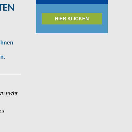
TEN
HIER KLICKEN
Ihnen
n.
nen mehr
he