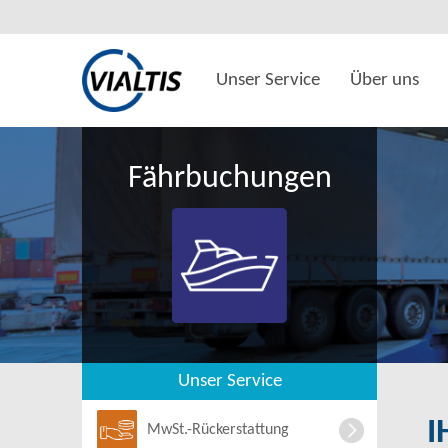
Unser Service
Über uns
Fährbuchungen
Unser Service
I
MwSt.-Rückerstattung