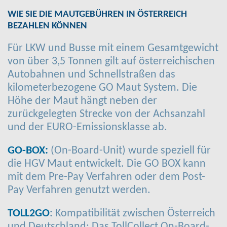
WIE SIE DIE MAUTGEBÜHREN IN ÖSTERREICH
BEZAHLEN KÖNNEN
Für LKW und Busse mit einem Gesamtgewicht
von über 3,5 Tonnen gilt auf österreichischen
Autobahnen und Schnellstraßen das
kilometerbezogene GO Maut System. Die
Höhe der Maut hängt neben der
zurückgelegten Strecke von der Achsanzahl
und der EURO-Emissionsklasse ab.
GO-BOX:
(On-Board-Unit) wurde speziell für
die HGV Maut entwickelt. Die GO BOX kann
mit dem Pre-Pay Verfahren oder dem Post-
Pay Verfahren genutzt werden.
TOLL2GO
:
Kompatibilität zwischen Österreich
und Deutschland: Das TollCollect On-Board-