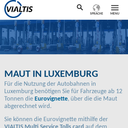
SPRACHE
MENU
MAUT IN LUXEMBURG
Für die Nutzung der Autobahnen in
Luxemburg benötigen Sie für Fahrzeuge ab 12
Tonnen die
Eurovignette
, über die die Maut
abgerechnet wird.
Sie können die Eurovignette mithilfe der
VIALTIS Multi Service Tolls card
auf dem