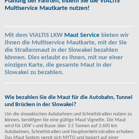
Planung der Fahrten, indem Sie die VIALTIS
Multiservice Mautkarte nutzen!
Mit dem VIALTIS LKW
Maut Service
bieten wir
Ihnen die Multiservice Mautkarte, mit der Sie
die Straßenmaut in der Slowakei bezahlen
können. Dies erlaubt es Ihnen, mit nur einer
einzigen Karte, die gesamte Maut in der
Slowakei zu bezahlen.
Wie bezahlen Sie die Maut für die Autobahn, Tunnel
und Brücken in der Slowakei?
Um die slowakischen Autobahnen und Schnellstraßen nutzen zu
können, benötigen Sie eine gültige Maut Vignette. Die Maut
wird für LKW´s und Busse über 3.5 Tonnen auf 2.600 km
Autobahnen, Schnellstraßen und Hauptverkehrsstraßen erhoben.
Das Maut System nennt sich MYTO und basiert auf einer