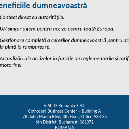
eneficiile dumneavoastră
Contact direct cu autoritățile.
UN singur agent pentru accize pentru toată Europa.
Gestionare completă a cererilor dumneavoastră pentru acc
la plată la rambursare.
Actualizări ale accizelor în funcție de reglementările și tarif
motorinei
VIALTIS Romania S.R.L
Cotroceni Business Center – Building A
7th Iuliu Maniu Blvd, 3th Floor, Office A33-35
6th District, Bucharest, 061072
ROMANIA