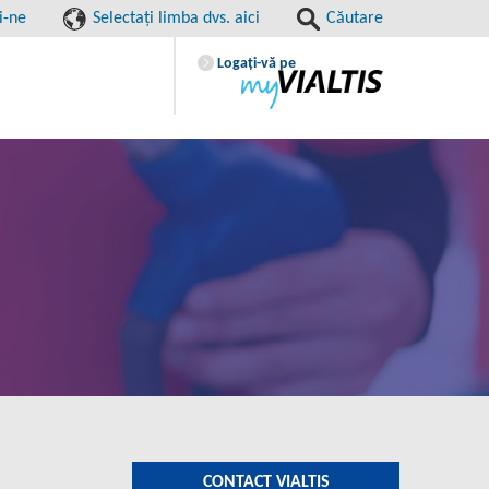
i-ne
Selectaţi limba dvs. aici
Căutare
Logaţi-vă pe
CONTACT VIALTIS