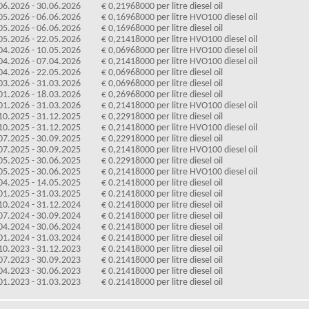
06.2026 - 30.06.2026
€ 0,21968000 per litre diesel oil
05.2026 - 06.06.2026
€ 0,16968000 per litre HVO100 diesel oil
05.2026 - 06.06.2026
€ 0,16968000 per litre diesel oil
05.2026 - 22.05.2026
€ 0,21418000 per litre HVO100 diesel oil
04.2026 - 10.05.2026
€ 0,06968000 per litre HVO100 diesel oil
04.2026 - 07.04.2026
€ 0,21418000 per litre HVO100 diesel oil
04.2026 - 22.05.2026
€ 0,06968000 per litre diesel oil
03.2026 - 31.03.2026
€ 0,06968000 per litre diesel oil
01.2026 - 18.03.2026
€ 0,26968000 per litre diesel oil
01.2026 - 31.03.2026
€ 0,21418000 per litre HVO100 diesel oil
10.2025 - 31.12.2025
€ 0,22918000 per litre diesel oil
10.2025 - 31.12.2025
€ 0,21418000 per litre HVO100 diesel oil
07.2025 - 30.09.2025
€ 0,22918000 per litre diesel oil
07.2025 - 30.09.2025
€ 0,21418000 per litre HVO100 diesel oil
05.2025 - 30.06.2025
€ 0.22918000 per litre diesel oil
05.2025 - 30.06.2025
€ 0,21418000 per litre HVO100 diesel oil
04.2025 - 14.05.2025
€ 0.21418000 per litre diesel oil
01.2025 - 31.03.2025
€ 0.21418000 per litre diesel oil
10.2024 - 31.12.2024
€ 0.21418000 per litre diesel oil
07.2024 - 30.09.2024
€ 0.21418000 per litre diesel oil
04.2024 - 30.06.2024
€ 0.21418000 per litre diesel oil
01.2024 - 31.03.2024
€ 0.21418000 per litre diesel oil
10.2023 - 31.12.2023
€ 0.21418000 per litre diesel oil
07.2023 - 30.09.2023
€ 0.21418000 per litre diesel oil
04.2023 - 30.06.2023
€ 0.21418000 per litre diesel oil
01.2023 - 31.03.2023
€ 0.21418000 per litre diesel oil