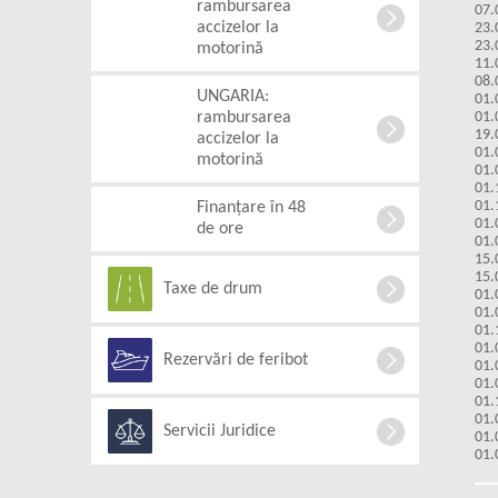
rambursarea
07.
accizelor la
23.
23.
motorină
11.
08.
UNGARIA:
01.
rambursarea
01.
19.
accizelor la
01.
motorină
01.
01.
01.
Finanțare în 48
01.
de ore
01.
15.
15.
Taxe de drum
01.
01.
01.
01.
Rezervări de feribot
01.
01.
01.
01.
Servicii Juridice
01.
01.