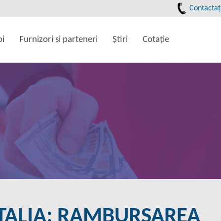
Contactaţ
oi
Furnizori şi parteneri
Ştiri
Cotaţie
ITALIA: RAMBURSAREA