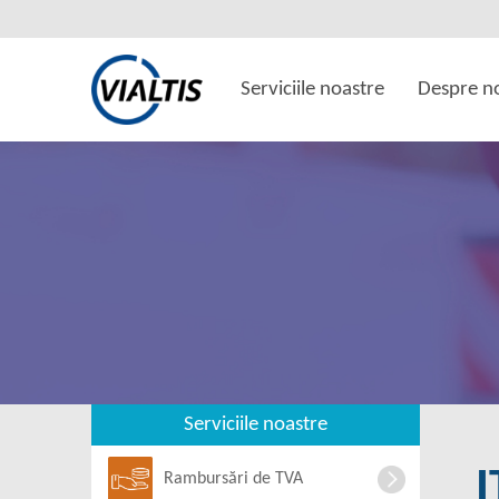
Serviciile noastre
Despre n
Serviciile noastre
Rambursări de TVA