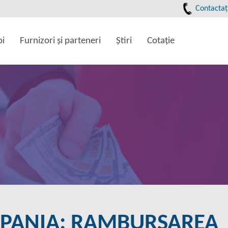
Contactaţ
oi
Furnizori şi parteneri
Ştiri
Cotaţie
SPANIA: RAMBURSAREA