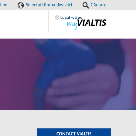
i-ne
Selectaţi limba dvs. aici
Căutare
Logaţi-vă pe
CONTACT VIALTIS