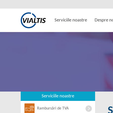
Serviciile noastre
Despre n
Serviciile noastre
Rambursări de TVA