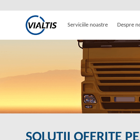
Serviciile noastre
Despre n
SOLUȚII OFERITE P