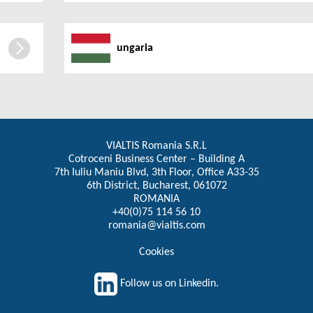
ungaria
VIALTIS Romania S.R.L
Cotroceni Business Center – Building A
7th Iuliu Maniu Blvd, 3th Floor, Office A33-35
6th District, Bucharest, 061072
ROMANIA
+40(0)75 114 56 10
romania@vialtis.com
Cookies
Follow us on Linkedin.