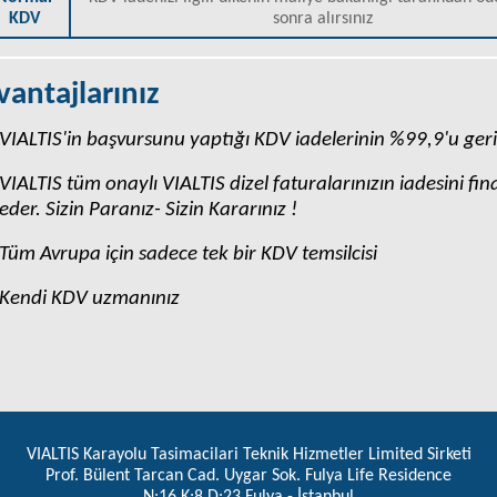
KDV
sonra alırsınız
vantajlarınız
VIALTIS'in başvursunu yaptığı KDV iadelerinin %99,9'u geri
VIALTIS tüm onaylı VIALTIS dizel faturalarınızın iadesini fi
eder. Sizin Paranız- Sizin Kararınız !
Tüm Avrupa için sadece tek bir KDV temsilcisi
Kendi KDV uzmanınız
VIALTIS Karayolu Tasimacilari Teknik Hizmetler Limited Sirketi
Prof. Bülent Tarcan Cad. Uygar Sok. Fulya Life Residence