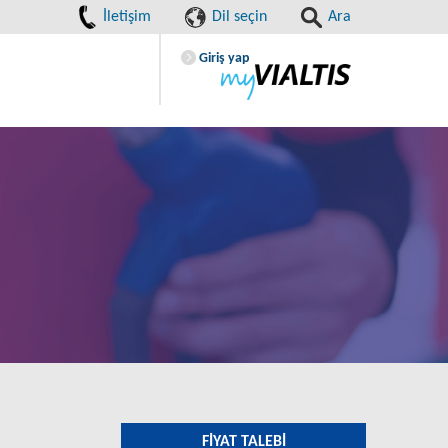
İletişim
Dil seçin
Ara
Giriş yap
FIYAT TALEBI