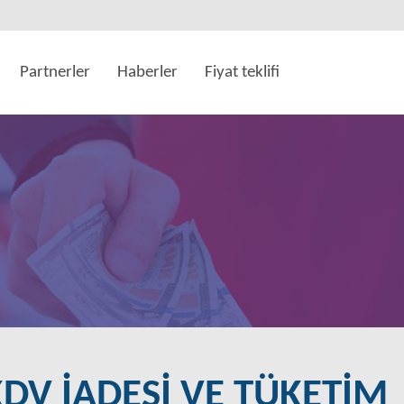
Partnerler
Haberler
Fiyat teklifi
KDV İADESİ VE TÜKETİM