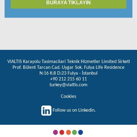
BURAYA TIKLAYIN
VIALTIS Karayolu Tasimacilari Teknik Hizmetler Limited Sirketi
Prof. Bülent Tarcan Cad. Uygar Sok. Fulya Life Residence
N:16 K:8 D:23 Fulya - İstanbul
+90 212 215 60 11
turkey@vialtis.com
Cookies
Follow us on Linkedin.