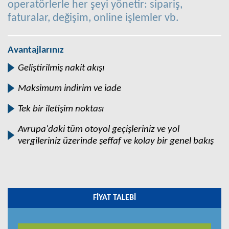
operatörlerle her şeyi yönetir: sipariş,
faturalar, değişim, online işlemler vb.
Avantajlarınız
Geliştirilmiş nakit akışı
Maksimum indirim ve iade
Tek bir iletişim noktası
Avrupa'daki tüm otoyol geçişleriniz ve yol
vergileriniz üzerinde şeffaf ve kolay bir genel bakış
FIYAT TALEBI