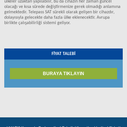
ülkeler uzaktan yapılabilir, bu da cihazın her zaman güncel
olacağı ve kısa sürede değiştirmenize gerek olmadığı anlamına
gelmektedir. Telepass SAT sürekli olarak gelişen bir cihazdır,
dolayısıyla gelecekte daha fazla ülke eklenecektir. Avrupa
birlikte çalışabilirliği sistemi geliyor.
FIYAT TALEBI
BURAYA TIKLAYIN