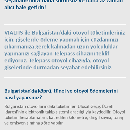
seyahatlerinizi daha sorunsuz ve daha az zaman
alıcı hale getirin!
VIALTIS ile Bulgaristan'daki otoyol tüketimleriniz
için, gişelerde ödeme yapmak için cüzdanınızı
çıkarmanıza gerek kalmadan uzun yolculuklar
yapmanızı sağlayan Telepass cihazını teklif
ediyoruz. Telepass otoyol cihazıyla, otoyol
gişelerinde durmadan seyahat edebilirsiniz.
Bulgaristan'da köprü, tünel ve otoyol ödemelerini
nasıl yaparsınız?
Bulgaristan otoyollarındaki tüketimler, Ulusal Geçiş Ücreti
İdaresi'nin elektronik takip sistemi aracılığıyla kaydedilir. Otoyol
tüketim hesaplamaları, kat edilen kilometre, dingil sayısı, tonaj
ve emisyon sınıfına göre yapılır.