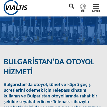
DIL
MENU
BULGARISTAN'DA OTOYOL
HIZMETI
Bulgaristan'da otoyol, tünel ve köprü geçiş
ücretlerini ödemek için Telepass cihazını
kullanın ve Bulgaristan otoyollarında rahat bir
şekilde seyahat edin ve Telepass cihazıyla