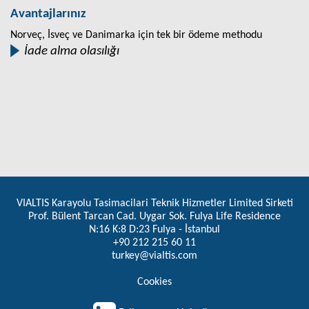
Avantajlarınız
Norveç, İsveç ve Danimarka için tek bir ödeme methodu
İade alma olasılığı
VIALTIS Karayolu Tasimacilari Teknik Hizmetler Limited Sirketi
Prof. Bülent Tarcan Cad. Uygar Sok. Fulya Life Residence
N:16 K:8 D:23 Fulya - İstanbul
+90 212 215 60 11
turkey@vialtis.com
Cookies