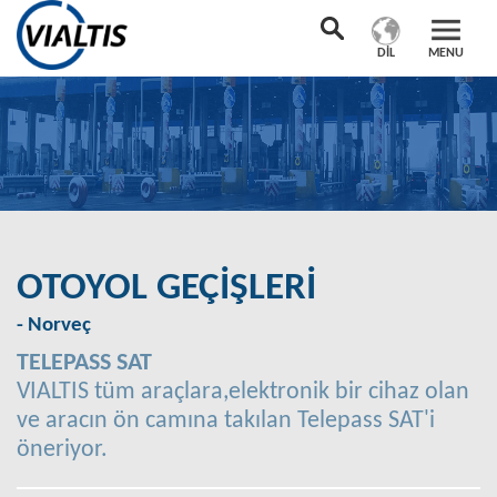
DIL
MENU
OTOYOL GEÇİŞLERİ
- Norveç
TELEPASS SAT
VIALTIS tüm araçlara,elektronik bir cihaz olan
ve aracın ön camına takılan Telepass SAT'i
öneriyor.