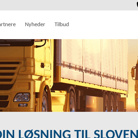
artnere
Nyheder
Tilbud
DIN LØSNING TIL SLOVE