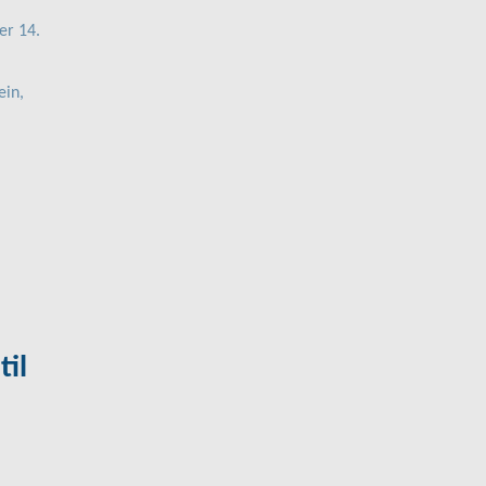
er 14.
ein,
il