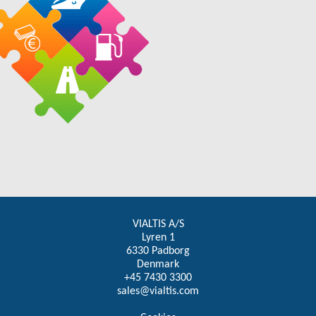
VIALTIS A/S
Lyren 1
6330 Padborg
Denmark
+45 7430 3300
sales@vialtis.com