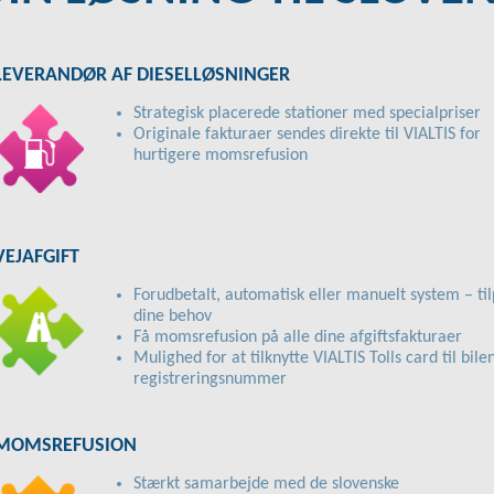
LEVERANDØR AF DIESELLØSNINGER
Strategisk placerede stationer med specialpriser
Originale fakturaer sendes direkte til VIALTIS for
hurtigere momsrefusion
VEJAFGIFT
Forudbetalt, automatisk eller manuelt system – ti
dine behov
Få momsrefusion på alle dine afgiftsfakturaer
Mulighed for at tilknytte VIALTIS Tolls card til bile
registreringsnummer
MOMSREFUSION
Stærkt samarbejde med de slovenske