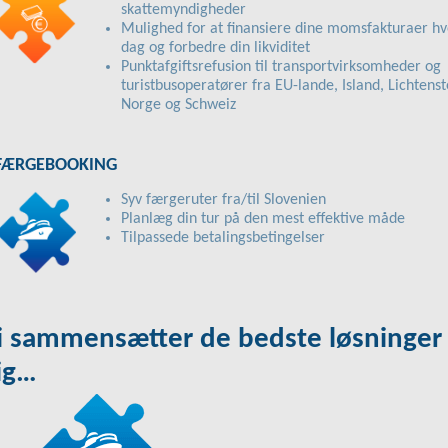
skattemyndigheder
Mulighed for at finansiere dine momsfakturaer hv
dag og forbedre din likviditet
Punktafgiftsrefusion til transportvirksomheder og
turistbusoperatører fra EU-lande, Island, Lichtenst
Norge og Schweiz
FÆRGEBOOKING
Syv færgeruter fra/til Slovenien
Planlæg din tur på den mest effektive måde
Tilpassede betalingsbetingelser
i sammensætter de bedste løsninger t
ig…