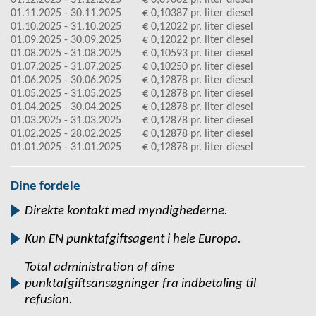
01.12.2025 - 31.12.2025
€ 0,09602 pr. liter diesel
01.11.2025 - 30.11.2025
€ 0,10387 pr. liter diesel
01.10.2025 - 31.10.2025
€ 0,12022 pr. liter diesel
01.09.2025 - 30.09.2025
€ 0,12022 pr. liter diesel
01.08.2025 - 31.08.2025
€ 0,10593 pr. liter diesel
01.07.2025 - 31.07.2025
€ 0,10250 pr. liter diesel
01.06.2025 - 30.06.2025
€ 0,12878 pr. liter diesel
01.05.2025 - 31.05.2025
€ 0,12878 pr. liter diesel
01.04.2025 - 30.04.2025
€ 0,12878 pr. liter diesel
01.03.2025 - 31.03.2025
€ 0,12878 pr. liter diesel
01.02.2025 - 28.02.2025
€ 0,12878 pr. liter diesel
01.01.2025 - 31.01.2025
€ 0,12878 pr. liter diesel
Dine fordele
Direkte kontakt med myndighederne.
Kun EN punktafgiftsagent i hele Europa.
Total administration af dine
punktafgiftsansøgninger fra indbetaling til
refusion.