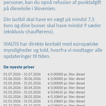
personer, kan du opnå refusion af punktafgift
på dieselolie i Slovenien.
Din lastbil skal have en vægt på mindst 7,5
tons og dine busser skal have mindst 9 sæder
(eksklusiv chaufførens).
VIALTIS har direkte kontakt med europæiske
myndigheder og told, hvorfra vi modtager alle
opdateringer til tiden.
De nyeste priser
01.07.2026 - 31.07.2026
€ 0,00000 pr. liter diesel
01.06.2026 - 30.06.2026
€ 0,00000 pr. liter diesel
01.05.2026 - 31.05.2026
€ 0,00000 pr. liter diesel
01.04.2026 - 30.04.2026
€ 0,00000 pr. liter diesel
01.03.2026 - 31.03.2026
€ 0,04635 pr. liter diesel
01.02.2026 - 28.02.2026
€ 0,10869 pr. liter diesel
01.01.2026 - 31.01.2026
€ 0,10869 pr. liter diesel