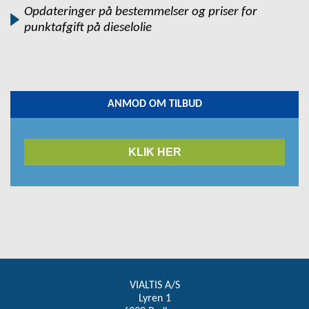
Opdateringer på bestemmelser og priser for
punktafgift på dieselolie
ANMOD OM TILBUD
KLIK HER
VIALTIS A/S
Lyren 1