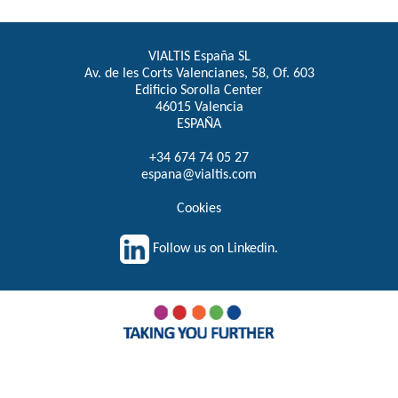
VIALTIS España SL
Av. de les Corts Valencianes, 58, Of. 603
Edificio Sorolla Center
46015 Valencia
ESPAÑA
+34 674 74 05 27
espana@vialtis.com
Cookies
Follow us on Linkedin.