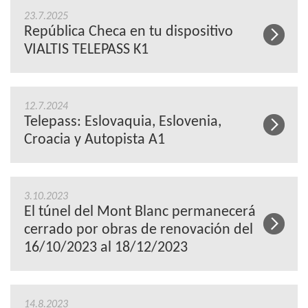
23.7.2025
República Checa en tu dispositivo
VIALTIS TELEPASS K1
12.7.2024
Telepass: Eslovaquia, Eslovenia,
Croacia y Autopista A1
3.10.2023
El túnel del Mont Blanc permanecerá
cerrado por obras de renovación del
16/10/2023 al 18/12/2023
14.8.2023