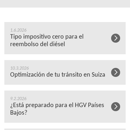
1.6.2026
Tipo impositivo cero para el
reembolso del diésel
10.3.2026
Optimización de tu tránsito en Suiza
9.2.2026
¿Está preparado para el HGV Países
Bajos?