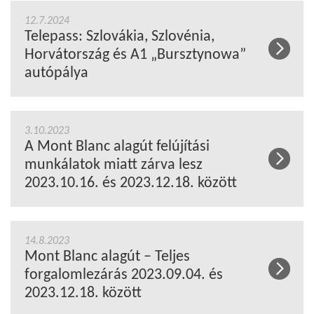
12.7.2024
Telepass: Szlovákia, Szlovénia,
Horvátország és A1 „Bursztynowa”
autópálya
3.10.2023
A Mont Blanc alagút felújítási
munkálatok miatt zárva lesz
2023.10.16. és 2023.12.18. között
14.8.2023
Mont Blanc alagút – Teljes
forgalomlezárás 2023.09.04. és
2023.12.18. között