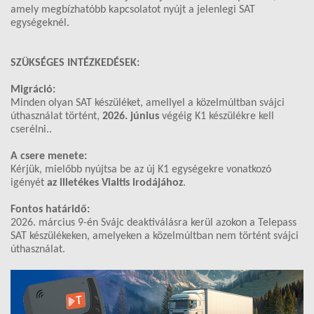
amely megbízhatóbb kapcsolatot nyújt a jelenlegi SAT
egységeknél.
SZÜKSÉGES INTÉZKEDÉSEK:
Migráció:
Minden olyan SAT készüléket, amellyel a közelmúltban svájci
úthasználat történt,
2026. június
végéig K1 készülékre kell
cserélni..
A csere menete:
Kérjük, mielőbb nyújtsa be az új K1 egységekre vonatkozó
igényét
az illetékes Vialtis irodájához
.
Fontos határidő:
2026. március 9-én Svájc deaktiválásra kerül azokon a Telepass
SAT készülékeken, amelyeken a közelmúltban nem történt svájci
úthasználat.