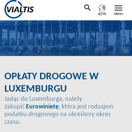
JĘZYK
MENU
OPŁATY DROGOWE W
LUXEMBURGU
Jadąc do Luxemburga, należy
zakupić
Eurowinietę
, która jest rodzajem
podatku drogowego na określony okres
czasu.