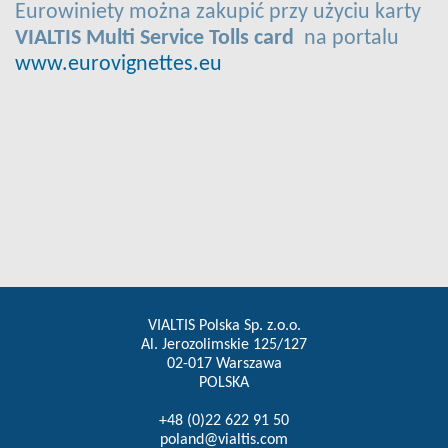
Eurowiniety można zakupić przy użyciu karty
VIALTIS Multi Service Tolls card
na portalu
www.eurovignettes.eu
VIALTIS Polska Sp. z.o.o.
Al. Jerozolimskie 125/127
02-017 Warszawa
POLSKA
+48 (0)22 622 91 50
poland@vialtis.com