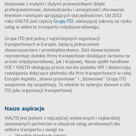
biznesowe z małymi i dużymi przewoźnikami dzięki
profesjonalizmowi, doświadczeniu i umiejętności oferowania
klientom rozwiązań sprzyjających oszczędnościom. Od 2012
roku VIALTIS jest częścią
Grupy ITD
, odnoszącej sukcesy na rynku
usług w sektorze transportu międzynarodowego.
Grupa ITD jest jedną z najsilniejszych organizacji
transportowych w Europie, będącą jednocześnie
stowarzyszeniem i przedsiębiorstwem. Dziś stowarzyszenie
reprezentuje duńskie firmy transportowe działające zarówno na
arenie międzynarodowej, jak i krajowej. Nasze spółki handlowe
FDE i VIALTIS obsługują proces zwrotu podatku VAT i dostarczają
rozwiązania dotyczące płatności dla firm transportowych w całej
Europie Aspekty „stowarzyszeniowe” i „biznesowe” Grupy ITD
wzajemnie się uzupełniają. To właśnie ta synergia stanowi o sile
ITD jako organizacji transportowej.
Nasze aspiracje
VIALTIS jest jednym z najczęściej wybieranych i najbardziej
szanowanych partnerów w obszarze usług serwisowych dla
sektora transportu z uwagi na: