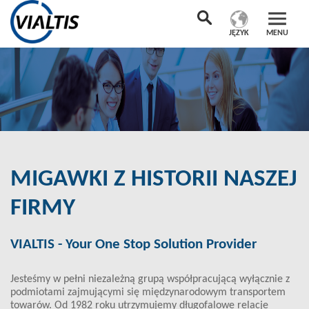
JĘZYK
MENU
MIGAWKI Z HISTORII NASZEJ
FIRMY
VIALTIS - Your One Stop Solution Provider
Jesteśmy w pełni niezależną grupą współpracującą wyłącznie z
podmiotami zajmującymi się międzynarodowym transportem
towarów. Od 1982 roku utrzymujemy długofalowe relacje