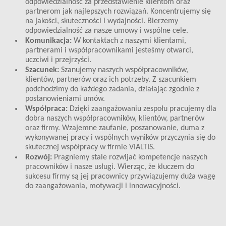
odpowiedzialność za przedstawienie klientom oraz
partnerom jak najlepszych rozwiązań. Koncentrujemy się
na jakości, skuteczności i wydajności. Bierzemy
odpowiedzialność za nasze umowy i wspólne cele.
Komunikacja:
W kontaktach z naszymi klientami,
partnerami i współpracownikami jesteśmy otwarci,
uczciwi i przejrzyści.
Szacunek:
Szanujemy naszych współpracowników,
klientów, partnerów oraz ich potrzeby. Z szacunkiem
podchodzimy do każdego zadania, działając zgodnie z
postanowieniami umów.
Współpraca:
Dzięki zaangażowaniu zespołu pracujemy dla
dobra naszych współpracowników, klientów, partnerów
oraz firmy. Wzajemne zaufanie, poszanowanie, duma z
wykonywanej pracy i wspólnych wyników przyczynia się do
skutecznej współpracy w firmie VIALTIS.
Rozwój:
Pragniemy stale rozwijać kompetencje naszych
pracowników i nasze usługi. Wierząc, że kluczem do
sukcesu firmy są jej pracownicy przywiązujemy duża wagę
do zaangażowania, motywacji i innowacyjności.