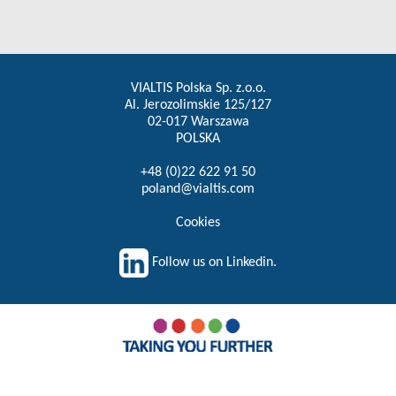
VIALTIS Polska Sp. z.o.o.
Al. Jerozolimskie 125/127
02-017 Warszawa
POLSKA
+48 (0)22 622 91 50
poland@vialtis.com
Cookies
Follow us on Linkedin.