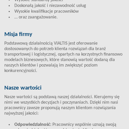
Wysokie standardy jakości
Doskonałą jakość i niezawodność usług
Wysokie kwalifikacje pracowników
… oraz zaangażowanie.
Misja firmy
Podstawową działalnością VIALTIS jest oferowanie
dostosowanych do potrzeb klienta rozwiązań dla branż
transportowej i logistycznej, opartych na korzystnych finansowo
modelach biznesowych, które stanowią wartość dodaną dla
naszych klientów i pozwalają im zwiększyć poziom
konkurencyjności.
Nasze wartości
Nasze wartości są podstawą naszej działalności. Kierujemy się
nimi we wszystkich decyzjach i poczynaniach. Dzięki nim nasi
pracownicy zawsze proponują naszym klientom rozwiązania
najwyższej jakości:
Odpowiedzialność:
Pracownicy wspólnie uznają swoją