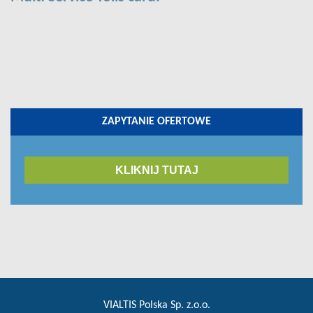
ZAPYTANIE OFERTOWE
KLIKNIJ TUTAJ
VIALTIS Polska Sp. z.o.o.