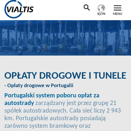
JĘZYK
MENU
OPŁATY DROGOWE I TUNELE
- Opłaty drogowe w Portugalii
Portugalski system poboru opłat za
autostrady
zarządzany jest przez grupę 21
spółek autostradowych. Cała sieć liczy 2 943
km. Portugalskie autostrady posiadają
zarówno system bramkowy oraz