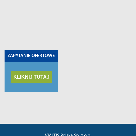
ZAPYTANIE OFERTOWE
KLIKNIJ TUTAJ
VIALTIS Polska Sp. z.o.o.