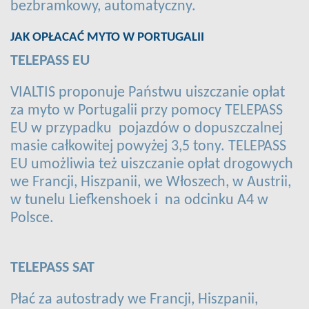
bezbramkowy, automatyczny.
JAK OPŁACAĆ MYTO W PORTUGALII
TELEPASS EU
VIALTIS proponuje Państwu uiszczanie opłat
za myto w Portugalii przy pomocy TELEPASS
EU w przypadku pojazdów o dopuszczalnej
masie całkowitej powyżej 3,5 tony. TELEPASS
EU umożliwia też uiszczanie opłat drogowych
we Francji, Hiszpanii, we Włoszech, w Austrii,
w tunelu Liefkenshoek i na odcinku A4 w
Polsce.
TELEPASS SAT
Płać za autostrady we Francji, Hiszpanii,