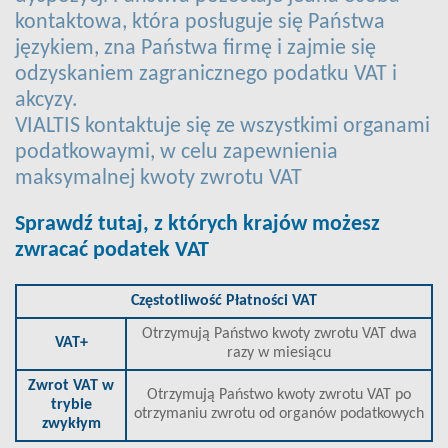
kontaktowa, która posługuje się Państwa
językiem, zna Państwa firmę i zajmie się
odzyskaniem zagranicznego podatku VAT i
akcyzy.
VIALTIS kontaktuje się ze wszystkimi organami
podatkowaymi, w celu zapewnienia
maksymalnej kwoty zwrotu VAT
Sprawdź tutaj, z których krajów możesz
zwracać podatek VAT
Częstotliwość Płatności VAT
Otrzymują Państwo kwoty zwrotu VAT dwa
VAT+
razy w miesiącu
Zwrot VAT w
Otrzymują Państwo kwoty zwrotu VAT po
trybie
otrzymaniu zwrotu od organów podatkowych
zwykłym