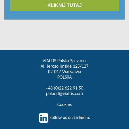
KLIKNIJ TUTAJ
VIALTIS Polska Sp. z.o.o.
Al. Jerozolimskie 125/127
02-017 Warszawa
POLSKA
+48 (0)22 622 91 50
poland@vialtis.com
Cookies
Follow us on Linkedin.